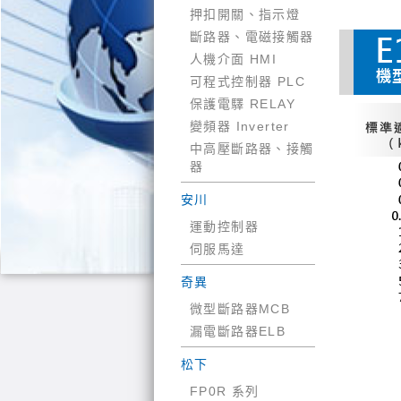
押扣開關、指示燈
斷路器、電磁接觸器
人機介面 HMI
可程式控制器 PLC
保護電驛 RELAY
變頻器 Inverter
中高壓斷路器、接觸
器
安川
運動控制器
伺服馬達
奇異
微型斷路器MCB
漏電斷路器ELB
松下
FP0R 系列