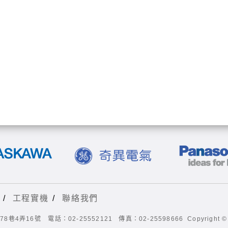
/
工程實機
/
聯絡我們
8巷4弄16號
電話：02-25552121
傳真：02-25598666
Copyright ©